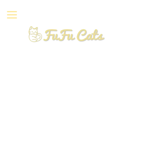
犬につい
て（カテ