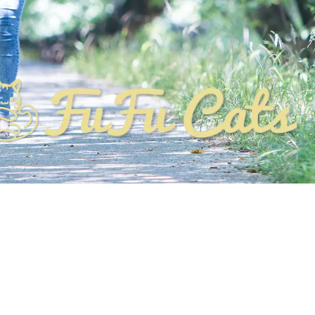
NEWS! 2026年3月から リニューアルオープン!!
OPEN時間10：30〜19：00 最終受付 18：30
3歳以下入店不可
猫スタッフ紹介
ペットショップ
ACCESS